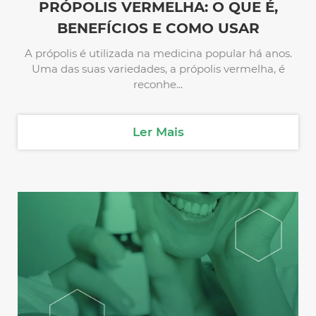
PRÓPOLIS VERMELHA: O QUE É,
BENEFÍCIOS E COMO USAR
A própolis é utilizada na medicina popular há anos.
Uma das suas variedades, a própolis vermelha, é
reconhe...
Ler Mais