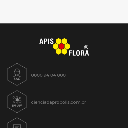
0800 94 04 800
cienciadapropolis.com.br