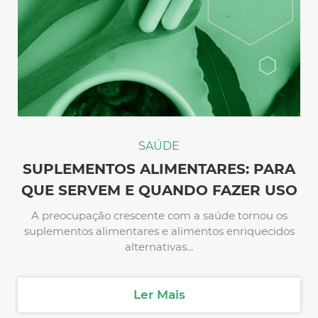
SAÚDE
SUPLEMENTOS ALIMENTARES: PARA
QUE SERVEM E QUANDO FAZER USO
A preocupação crescente com a saúde tornou os
suplementos alimentares e alimentos enriquecidos
alternativas...
Ler Mais