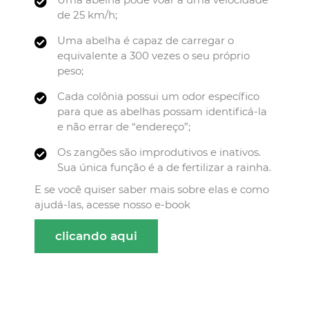
de 25 km/h;
Uma abelha é capaz de carregar o
equivalente a 300 vezes o seu próprio
peso;
Cada colônia possui um odor específico
para que as abelhas possam identificá-la
e não errar de “endereço”;
Os zangões são improdutivos e inativos.
Sua única função é a de fertilizar a rainha.
E se você quiser saber mais sobre elas e como
ajudá-las, acesse nosso e-book
clicando aqui