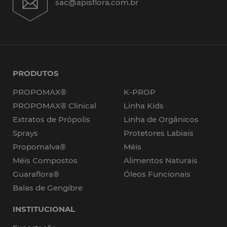
sac@apisflora.com.br
PRODUTOS
PROPOMAX®
K-PROP
PROPOMAX® Clinical
Linha Kids
Extratos de Própolis
Linha de Orgânicos
Sprays
Protetores Labiais
Propomalva®
Méis
Méis Compostos
Alimentos Naturais
Guaraflora®
Óleos Funcionais
Balas de Gengibre
INSTITUCIONAL