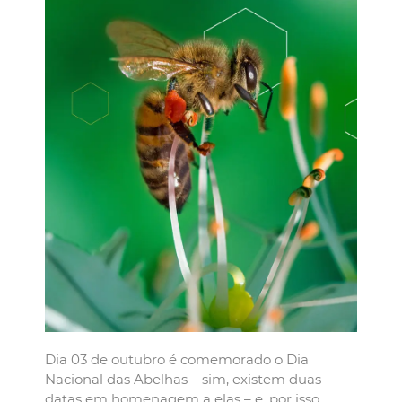
Dia 03 de outubro é comemorado o Dia
Nacional das Abelhas – sim, existem duas
datas em homenagem a elas – e, por isso,