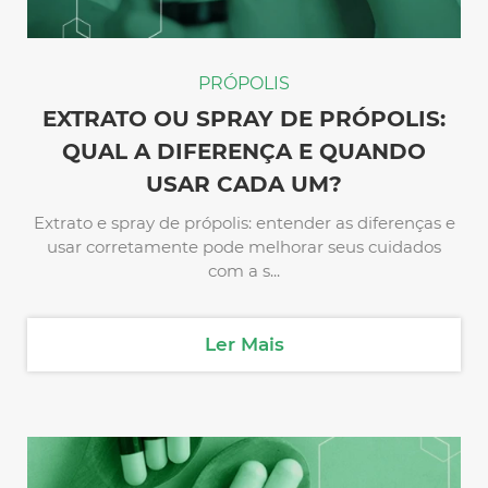
PRÓPOLIS
EXTRATO OU SPRAY DE PRÓPOLIS:
QUAL A DIFERENÇA E QUANDO
USAR CADA UM?
Extrato e spray de própolis: entender as diferenças e
usar corretamente pode melhorar seus cuidados
com a s...
Ler Mais