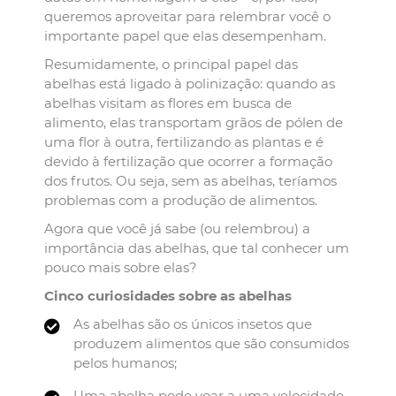
queremos aproveitar para relembrar você o
importante papel que elas desempenham.
Resumidamente, o principal papel das
abelhas está ligado à polinização: quando as
abelhas visitam as flores em busca de
alimento, elas transportam grãos de pólen de
uma flor à outra, fertilizando as plantas e é
devido à fertilização que ocorrer a formação
dos frutos. Ou seja, sem as abelhas, teríamos
problemas com a produção de alimentos.
Agora que você já sabe (ou relembrou) a
importância das abelhas, que tal conhecer um
pouco mais sobre elas?
Cinco curiosidades sobre as abelhas
As abelhas são os únicos insetos que
produzem alimentos que são consumidos
pelos humanos;
Uma abelha pode voar a uma velocidade