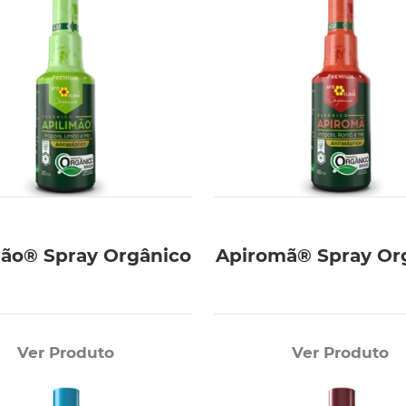
mão® Spray Orgânico
Apiromã® Spray Or
Ver Produto
Ver Produto