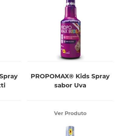
Spray
PROPOMAX® Kids Spray
ti
sabor Uva
Ver Produto