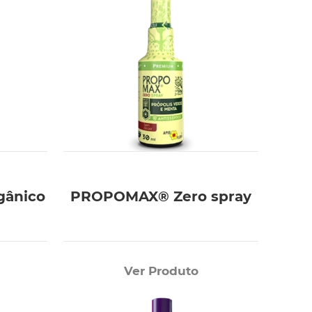
gânico
PROPOMAX® Zero spray
Ver Produto