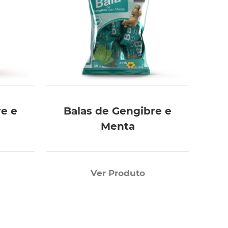
re e
Balas de Gengibre e
Menta
Ver Produto