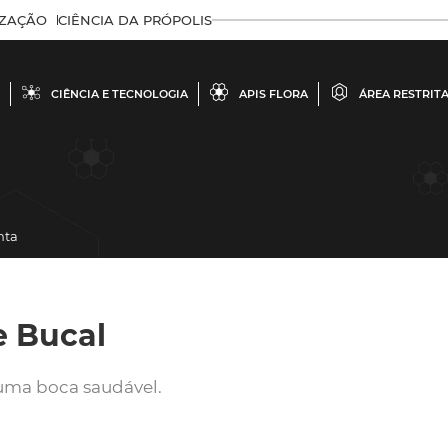
IZAÇÃO
CIÊNCIA DA PRÓPOLIS
CIÊNCIA E TECNOLOGIA
APIS FLORA
ÁREA RESTRIT
nta
e Bucal
uma boca saudável.