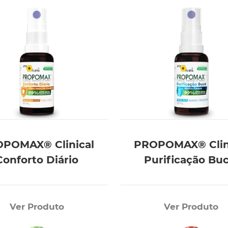
POMAX® Clinical
PROPOMAX® Clin
Conforto Diário
Purificação Buc
Ver Produto
Ver Produto