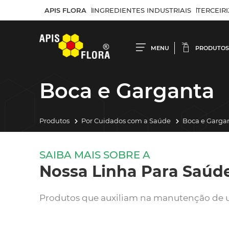
APIS FLORA
INGREDIENTES INDUSTRIAIS
TERCEIR
MENU
PRODUTOS
Boca e Garganta
Produtos
Por Cuidados com a Saúde
Boca e Garga
SAIBA MAIS SOBRE A
Nossa Linha Para Saúd
Produtos que auxiliam na manutenção de 