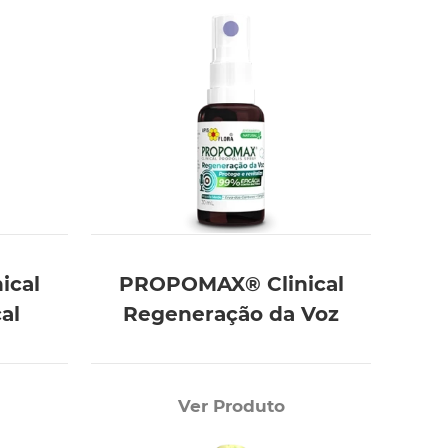
ical
PROPOMAX® Clinical
al
Regeneração da Voz
Ver Produto