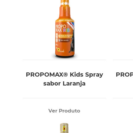
PROPOMAX® Kids Spray
PROP
sabor Laranja
Ver Produto