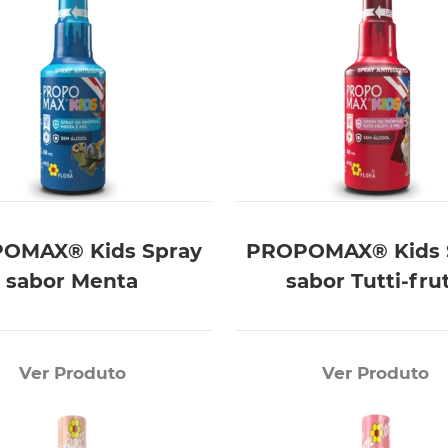
OMAX® Kids Spray
PROPOMAX® Kids 
sabor Menta
sabor Tutti-frut
Ver Produto
Ver Produto