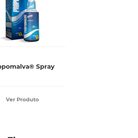
opomalva® Spray
Ver Produto