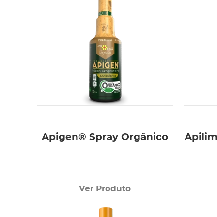
Apigen® Spray Orgânico
Apili
Ver Produto