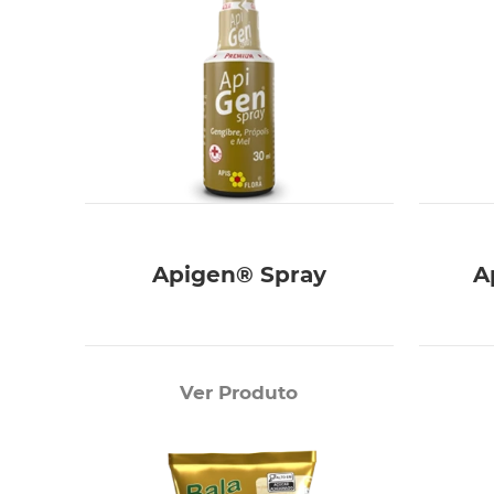
Apigen® Spray
A
Ver Produto