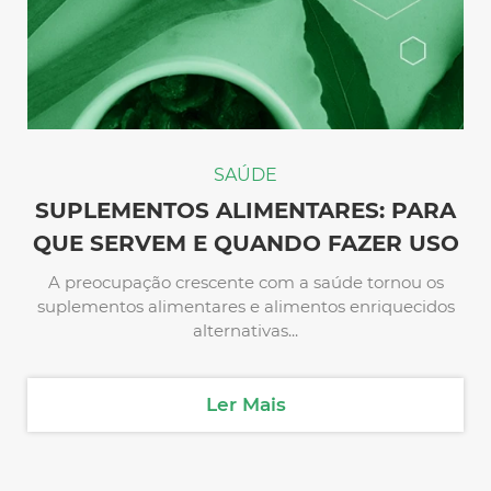
SAÚDE
SUPLEMENTOS ALIMENTARES: PARA
QUE SERVEM E QUANDO FAZER USO
A preocupação crescente com a saúde tornou os
suplementos alimentares e alimentos enriquecidos
alternativas...
Ler Mais