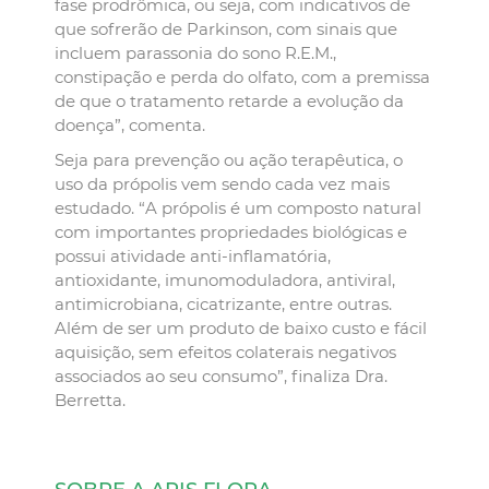
fase prodrômica, ou seja, com indicativos de
que sofrerão de Parkinson, com sinais que
incluem parassonia do sono R.E.M.,
constipação e perda do olfato, com a premissa
de que o tratamento retarde a evolução da
doença”, comenta.
Seja para prevenção ou ação terapêutica, o
uso da própolis vem sendo cada vez mais
estudado. “A própolis é um composto natural
com importantes propriedades biológicas e
possui atividade anti-inflamatória,
antioxidante, imunomoduladora, antiviral,
antimicrobiana, cicatrizante, entre outras.
Além de ser um produto de baixo custo e fácil
aquisição, sem efeitos colaterais negativos
associados ao seu consumo”, finaliza Dra.
Berretta.