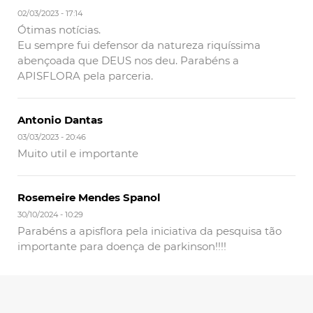
02/03/2023 - 17:14
Ótimas notícias.
Eu sempre fui defensor da natureza riquíssima
abençoada que DEUS nos deu. Parabéns a
APISFLORA pela parceria.
Antonio Dantas
03/03/2023 - 20:46
Muito util e importante
Rosemeire Mendes Spanol
30/10/2024 - 10:29
Parabéns a apisflora pela iniciativa da pesquisa tão
importante para doença de parkinson!!!!