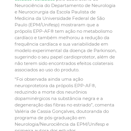
Neurociência do Departamento de Neurologia
e Neurocirurgia da Escola Paulista de
Medicina da Universidade Federal de São
Paulo (EPM/Unifesp) mostraram que a
própolis EPP-AF® tem ação no metabolismo
cardíaco e também melhorou a redução da
frequência cardíaca e sua variabilidade em
modelo experimental da doença de Parkinson,
sugerindo o seu papel cardioprotetor, além de
não terem sido encontrados efeitos colaterais
associados ao uso do produto.
“Foi observada ainda uma ação
neuroprotetora da própolis EPP-AF®,
reduzindo a morte dos neurônios
dopaminérgicos na substância negra e a
degeneração das fibras no estriado”, comenta
Valéria de Cassia Gonçalves, doutoranda do
programa de pós-graduação em
Neurologia/Neurociência da EPM/Unifesp e
primeira autora dos estudos.