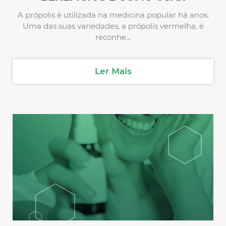
A própolis é utilizada na medicina popular há anos.
Uma das suas variedades, a própolis vermelha, é
reconhe...
Ler Mais