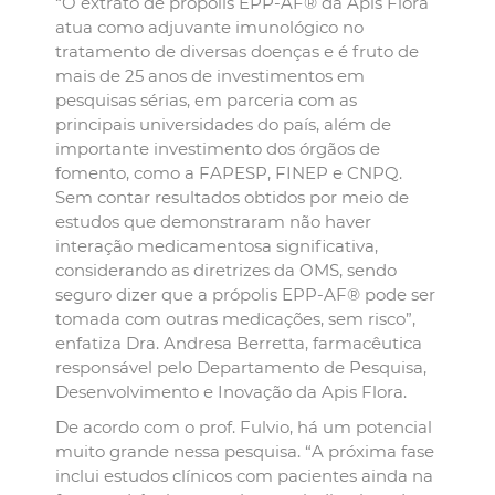
“O extrato de própolis EPP-AF® da Apis Flora
atua como adjuvante imunológico no
tratamento de diversas doenças e é fruto de
mais de 25 anos de investimentos em
pesquisas sérias, em parceria com as
principais universidades do país, além de
importante investimento dos órgãos de
fomento, como a FAPESP, FINEP e CNPQ.
Sem contar resultados obtidos por meio de
estudos que demonstraram não haver
interação medicamentosa significativa,
considerando as diretrizes da OMS, sendo
seguro dizer que a própolis EPP-AF® pode ser
tomada com outras medicações, sem risco”,
enfatiza Dra. Andresa Berretta, farmacêutica
responsável pelo Departamento de Pesquisa,
Desenvolvimento e Inovação da Apis Flora.
De acordo com o prof. Fulvio, há um potencial
muito grande nessa pesquisa. “A próxima fase
inclui estudos clínicos com pacientes ainda na