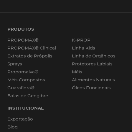
PRODUTOS
PROPOMAX®
K-PROP
PROPOMAX® Clinical
Linha Kids
Extratos de Própolis
Linha de Orgânicos
Sprays
Protetores Labiais
Propomalva®
Méis
Méis Compostos
Alimentos Naturais
Guaraflora®
Óleos Funcionais
Balas de Gengibre
INSTITUCIONAL
Exportação
Blog