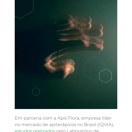
Em parceria com a Apis Flora, empresa líder
no mercado de apiterápicos no Brasil (IQVIA),
estudos realizados
pelo Laboratório de