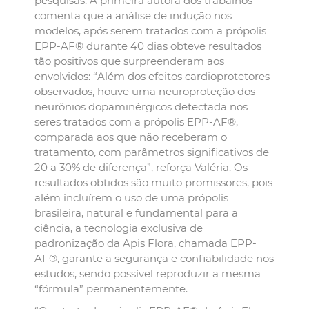
pesquisas. A primeira autora dos trabalhos
comenta que a análise de indução nos
modelos, após serem tratados com a própolis
EPP-AF® durante 40 dias obteve resultados
tão positivos que surpreenderam aos
envolvidos: “Além dos efeitos cardioprotetores
observados, houve uma neuroproteção dos
neurônios dopaminérgicos detectada nos
seres tratados com a própolis EPP-AF®,
comparada aos que não receberam o
tratamento, com parâmetros significativos de
20 a 30% de diferença”, reforça Valéria. Os
resultados obtidos são muito promissores, pois
além incluírem o uso de uma própolis
brasileira, natural e fundamental para a
ciência, a tecnologia exclusiva de
padronização da Apis Flora, chamada EPP-
AF®, garante a segurança e confiabilidade nos
estudos, sendo possível reproduzir a mesma
“fórmula” permanentemente.