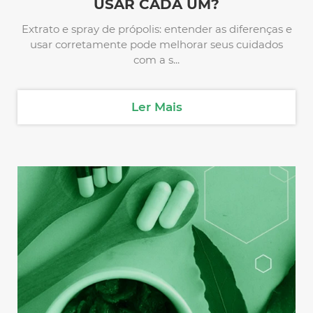
USAR CADA UM?
Extrato e spray de própolis: entender as diferenças e
usar corretamente pode melhorar seus cuidados
com a s...
Ler Mais