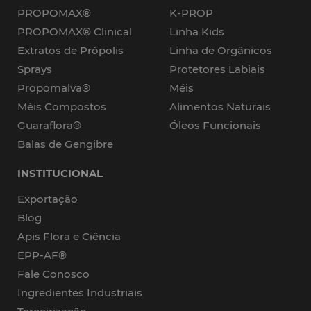
PROPOMAX®
K-PROP
PROPOMAX® Clinical
Linha Kids
Extratos de Própolis
Linha de Orgânicos
Sprays
Protetores Labiais
Propomalva®
Méis
Méis Compostos
Alimentos Naturais
Guaraflora®
Óleos Funcionais
Balas de Gengibre
INSTITUCIONAL
Exportação
Blog
Apis Flora e Ciência
EPP-AF®
Fale Conosco
Ingredientes Industriais