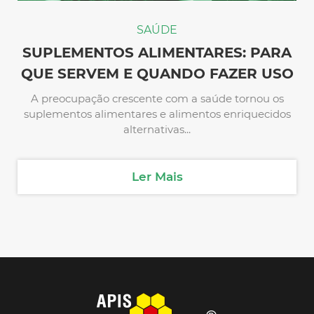
SAÚDE
SUPLEMENTOS ALIMENTARES: PARA
QUE SERVEM E QUANDO FAZER USO
A preocupação crescente com a saúde tornou os
suplementos alimentares e alimentos enriquecidos
alternativas...
Ler Mais