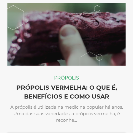
PRÓPOLIS
PRÓPOLIS VERMELHA: O QUE É,
BENEFÍCIOS E COMO USAR
A própolis é utilizada na medicina popular há anos.
Uma das suas variedades, a própolis vermelha, é
reconhe...