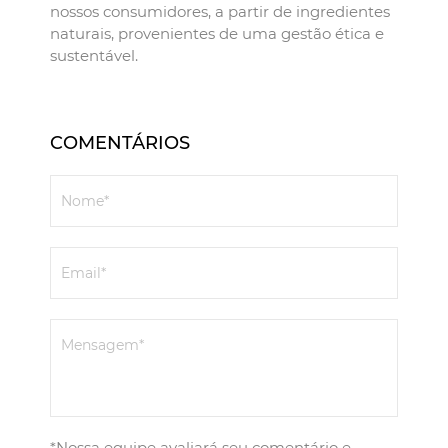
nossos consumidores, a partir de ingredientes
naturais, provenientes de uma gestão ética e
sustentável.
COMENTÁRIOS
Nome*
Email*
Mensagem*
*Nossa equipe avaliará seu comentário e