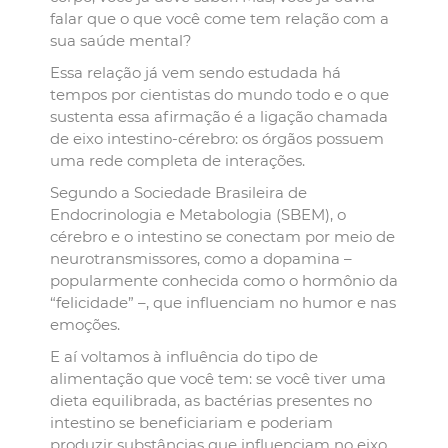
falar que o que você come tem relação com a
sua saúde mental?
Essa relação já vem sendo estudada há
tempos por cientistas do mundo todo e o que
sustenta essa afirmação é a ligação chamada
de eixo intestino-cérebro: os órgãos possuem
uma rede completa de interações.
Segundo a Sociedade Brasileira de
Endocrinologia e Metabologia (SBEM), o
cérebro e o intestino se conectam por meio de
neurotransmissores, como a dopamina –
popularmente conhecida como o hormônio da
“felicidade” –, que influenciam no humor e nas
emoções.
E aí voltamos à influência do tipo de
alimentação que você tem: se você tiver uma
dieta equilibrada, as bactérias presentes no
intestino se beneficiariam e poderiam
produzir substâncias que influenciam no eixo