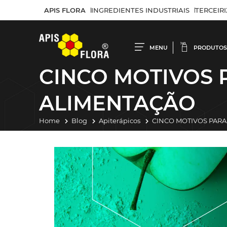
APIS FLORA
INGREDIENTES INDUSTRIAIS
TERCEIR
MENU
PRODUTOS
CINCO MOTIVOS 
ALIMENTAÇÃO
Home
Blog
Apiterápicos
CINCO MOTIVOS PARA