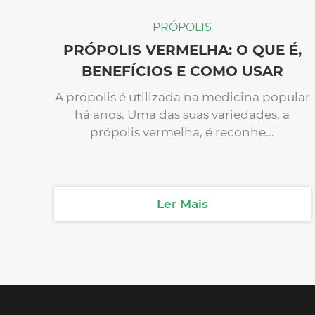
PRÓPOLIS
PRÓPOLIS VERMELHA: O QUE É,
BENEFÍCIOS E COMO USAR
A própolis é utilizada na medicina popular
há anos. Uma das suas variedades, a
própolis vermelha, é reconhe...
Ler Mais