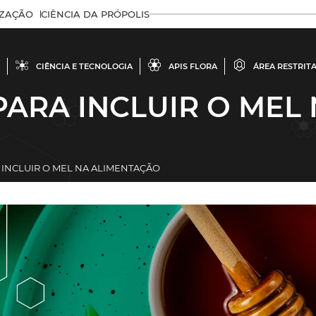
IZAÇÃO
CIÊNCIA DA PRÓPOLIS
CIÊNCIA E TECNOLOGIA
APIS FLORA
ÁREA RESTRIT
PARA INCLUIR O MEL
 INCLUIR O MEL NA ALIMENTAÇÃO