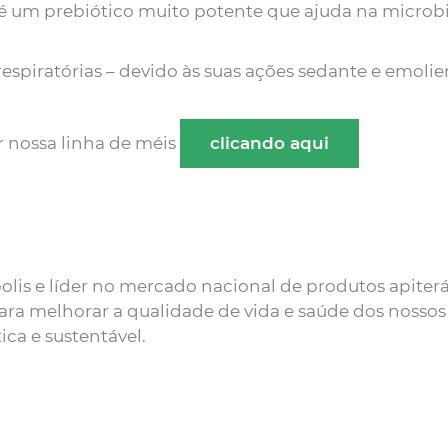
 é um prebiótico muito potente que ajuda na microb
espiratórias – devido às suas ações sedante e emolie
r nossa linha de méis
clicando aqui
is e líder no mercado nacional de produtos apiteráp
ara melhorar a qualidade de vida e saúde dos nossos
ica e sustentável.