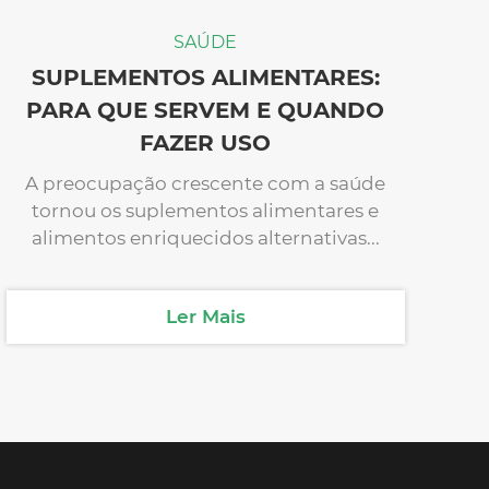
SAÚDE
SUPLEMENTOS ALIMENTARES:
PARA QUE SERVEM E QUANDO
FAZER USO
A preocupação crescente com a saúde
tornou os suplementos alimentares e
alimentos enriquecidos alternativas...
Ler Mais