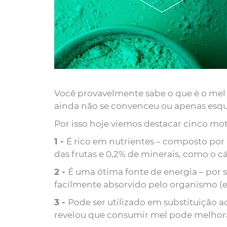
Você provavelmente sabe o que é o mel 
ainda não se convenceu ou apenas esque
Por isso hoje viemos destacar cinco mot
É rico em nutrientes – composto por
das frutas e 0,2% de minerais, como o cá
É uma ótima fonte de energia – por s
facilmente absorvido pelo organismo (e
Pode ser utilizado em substituição a
revelou que consumir mel pode melhorar 