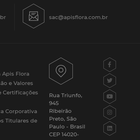
.br
sac@apisflora.com.br
a Apis Flora
são e Valores
e Certificações
Rua Triunfo,
945
Ribeirão
a Corporativa
Preto, São
os Titulares de
Paulo - Brasil
CEP 14020-