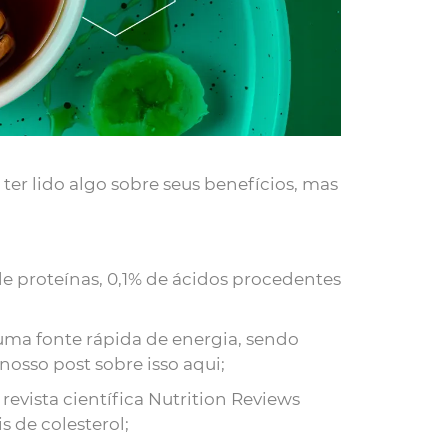
e ter lido algo sobre seus benefícios, mas
e proteínas, 0,1% de ácidos procedentes
 uma fonte rápida de energia, sendo
nosso post sobre isso
aqui
;
revista científica
Nutrition Reviews
 de colesterol;