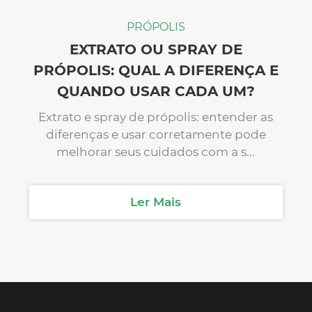
PRÓPOLIS
EXTRATO OU SPRAY DE
PRÓPOLIS: QUAL A DIFERENÇA E
QUANDO USAR CADA UM?
Extrato e spray de própolis: entender as
diferenças e usar corretamente pode
melhorar seus cuidados com a s...
Ler Mais