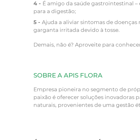
É amigo da saúde gastrointestinal –
para a digestão;
Ajuda a aliviar sintomas de doenças r
garganta irritada devido à tosse.
Demais, não é? Aproveite para conhece
SOBRE A APIS FLORA
Empresa pioneira no segmento de própol
paixão é oferecer soluções inovadoras p
naturais, provenientes de uma gestão ét