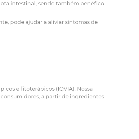
iota intestinal, sendo também benéfico
nte, pode ajudar a aliviar sintomas de
icos e fitoterápicos (IQVIA). Nossa
 consumidores, a partir de ingredientes